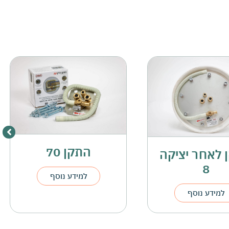
התקן 70
מעבר צנרת
מודולרי
למידע נוסף
למידע נוסף