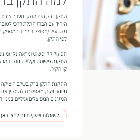
למה התקן בר
התקן ברק הינו התקן מעבר צנרת 
היחיד עם הברז התלת דרכי
לטובת
מזגן עילי/מפוצל בממ"ד המספק מ
לפי התקן.
תפעול קל ופשוט ומראה נקי ומינימ
התקנה פשוטה וקלילה
נותנת מרא
קו הקיר.
התקנת התקן ברק בשלב היציקה
מיותר ויקר,
מאפשרת להתקין את כל
המזגנים המפוצלים/עיליים בממ"ד.
לשאלות וייעוץ חינם לחצו כאן