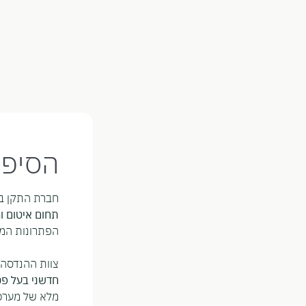
הסיפו
חברת התקן ב
תחום איטום ו
הפתרונות המו
צוות ההנדסה
חדשני בעל פט
מלא של מערכות