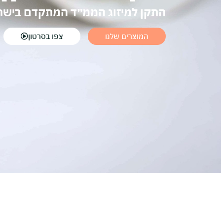
התקן למיזוג הממ״ד המתקדם בישר
המוצרים שלנו
צפו בסרטון