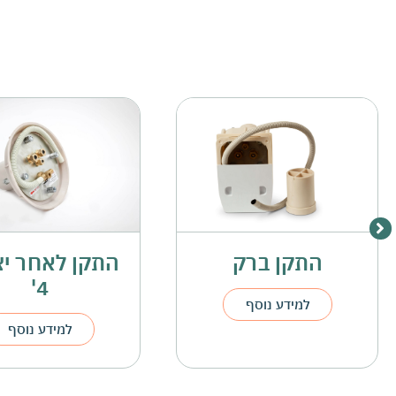
התקן לאחר יציקה
מכסים דקורוט
8\4
4'
למידע נוסף
למידע נוסף