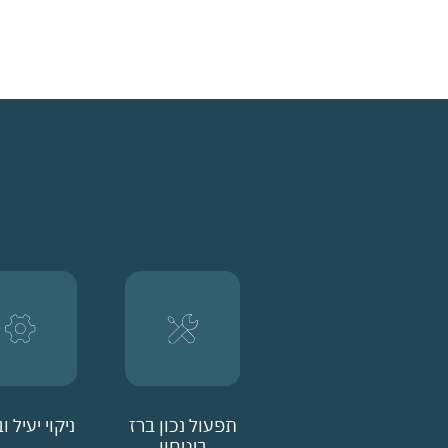
תפעול נכון ברז
ניקוי יעיל 
ביטחון