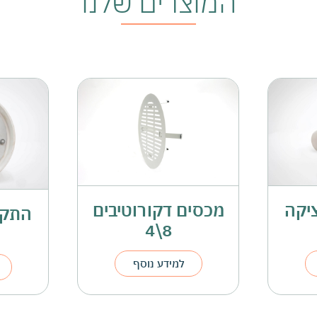
המוצרים שלנו
יבים
התקן לאחר יציקה
8
למידע נוסף