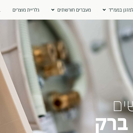
מזגן בממ״ד
מעברים חורשתים
גלריית מוצרים
ב
ים
ברק