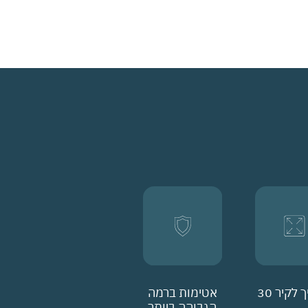
לקיר 30
אטימות ברמה
הגבוהה ביותר