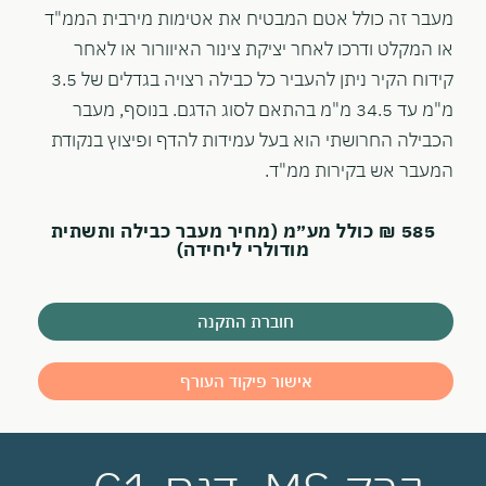
מעבר זה כולל אטם המבטיח את אטימות מירבית הממ"ד
או המקלט ודרכו לאחר יציקת צינור האיוורור או לאחר
קידוח הקיר ניתן להעביר כל כבילה רצויה בגדלים של 3.5
מ"מ עד 34.5 מ"מ בהתאם לסוג הדגם. בנוסף, מעבר
הכבילה החרושתי הוא בעל עמידות להדף ופיצוץ בנקודת
המעבר אש בקירות ממ"ד.
585 ₪ כולל מע״מ (מחיר מעבר כבילה ותשתית
מודולרי ליחידה)
חוברת התקנה
אישור פיקוד העורף