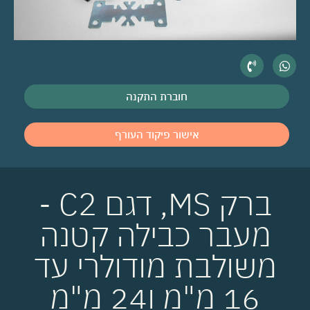
חוברת התקנה
אישור פיקוד העורף
ברק MS, דגם C2 -
מעבר כבילה קטנה
משולבת מודולרי עד
16 מ"מ ו24 מ"מ