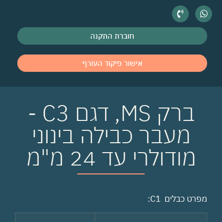
חוברת התקנה
אישור פיקוד העורף
ברק MS, דגם C3 -
מעבר כבילה בינוני
מודולרי עד 24 מ"מ
מפרט כבלים C1: